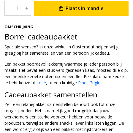
Plaats in mandje
–
+
OMSCHRIJVING
Borrel cadeaupakket
Speciale wensen? In onze winkel in Oosterhout helpen wij je
graag bij het samenstellen van een persoonlijk cadeau.
Een pakket boordevol lekkernij waarmee je ieder persoon blij
maakt. Het bevat een stuk vers gesneden kaas, mosted dille dip,
een heerlijke zoete notenmix en een fles Pizzolato naar keuze.
Je hebt keuze uit
rosé
, of een kruidige
Pinot Grigio
.
Cadeaupakket samenstellen
Zelf een relatiepakket samenstellen behoort ook tot onze
mogelijkheden. Het is namelijk goed mogelijk dat jouw
werknemers een sterke voorkeur hebben voor bepaalde
producten, terwijl ze andere snacks liever links laten liggen. De
één wordt erg vrolijk van een pakket met rijstcrackers en