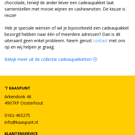
chocolade, terwijl de ander liever een cadeaupakket laat
samenstellen met mooie wijnen en cashewnoten. De keuze is
reuze!
Heb je speciale wensen of wil je bijvoorbeeld een cadeaupakket
bezorgd hebben naar één of meerdere adressen? Dan is dit
uiteraard geen enkel probleem. Neem gerust
contact
met ons
op en wij helpen je graag.
Bekijk meer uit de collectie cadeaupakketten
'T KAASPUNT
Arkendonk 46
4907XP Oosterhout
0162-465275
info@kaaspunt.nl
KLANTENSERVICE