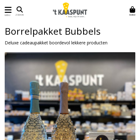
MAND
ZOEKEN
MENU
Borrelpakket Bubbels
Deluxe cadeaupakket boordevol lekkere producten