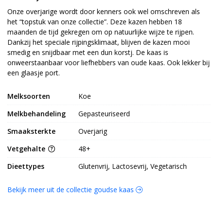
Onze overjarige wordt door kenners ook wel omschreven als
het “topstuk van onze collectie”. Deze kazen hebben 18
maanden de tijd gekregen om op natuurlijke wijze te rijpen.
Dankzij het speciale rijpingsklimaat, blijven de kazen mooi
smedig en snijdbaar met een dun korstj. De kaas is
onweerstaanbaar voor liefhebbers van oude kaas. Ook lekker bij
een glaasje port.
Melksoorten
Koe
Melkbehandeling
Gepasteuriseerd
Smaaksterkte
Overjarig
Vetgehalte
48+
Dieettypes
Glutenvrij, Lactosevrij, Vegetarisch
Bekijk meer uit de collectie goudse kaas