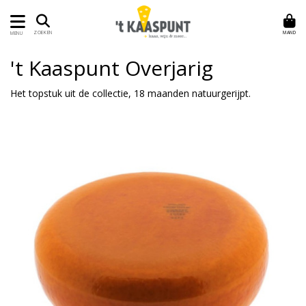
MAND
ZOEKEN
MENU
't Kaaspunt Overjarig
Het topstuk uit de collectie, 18 maanden natuurgerijpt.