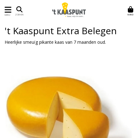
MAND
ZOEKEN
MENU
't Kaaspunt Extra Belegen
Heerlijke smeuïg pikante kaas van 7 maanden oud.