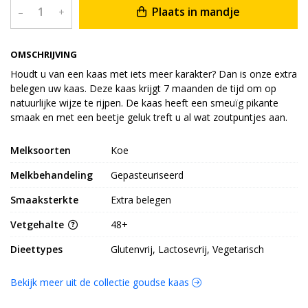
Plaats in mandje
–
+
OMSCHRIJVING
Houdt u van een kaas met iets meer karakter? Dan is onze extra
belegen uw kaas. Deze kaas krijgt 7 maanden de tijd om op
natuurlijke wijze te rijpen. De kaas heeft een smeuïg pikante
smaak en met een beetje geluk treft u al wat zoutpuntjes aan.
Melksoorten
Koe
Melkbehandeling
Gepasteuriseerd
Smaaksterkte
Extra belegen
Vetgehalte
48+
Dieettypes
Glutenvrij, Lactosevrij, Vegetarisch
Bekijk meer uit de collectie goudse kaas