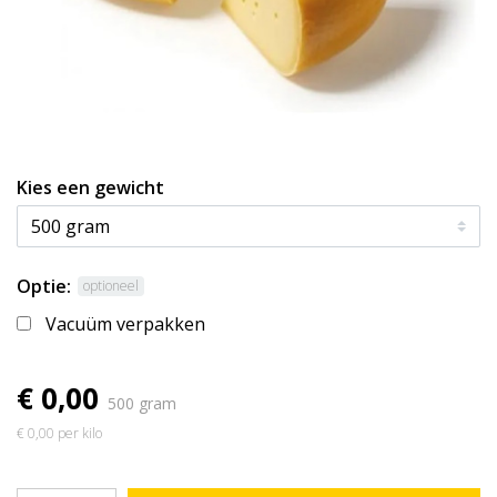
Kies een gewicht
Optie:
optioneel
Vacuüm verpakken
€ 0,00
500 gram
€ 0,00 per kilo