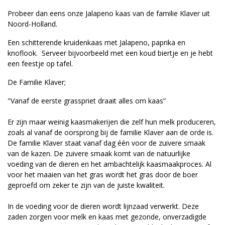
Probeer dan eens onze Jalapeno kaas van de familie Klaver uit
Noord-Holland.
Een schitterende kruidenkaas met Jalapeno, paprika en
knoflook. Serveer bijvoorbeeld met een koud biertje en je hebt
een feestje op tafel.
De Familie Klaver;
"Vanaf de eerste grasspriet draait alles om kaas”
Er zijn maar weinig kaasmakerijen die zelf hun melk produceren,
zoals al vanaf de oorsprong bij de familie Klaver aan de orde is.
De familie Klaver staat vanaf dag één voor de zuivere smaak
van de kazen. De zuivere smaak komt van de natuurlijke
voeding van de dieren en het ambachtelijk kaasmaakproces. Al
voor het maaien van het gras wordt het gras door de boer
geproefd om zeker te zijn van de juiste kwaliteit.
In de voeding voor de dieren wordt lijnzaad verwerkt. Deze
zaden zorgen voor melk en kaas met gezonde, onverzadigde