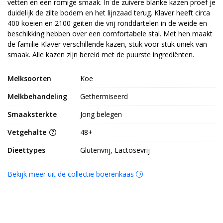
vetten en een romige smaak. In de zuivere blanke kazen proef je
duidelijk de zilte bodem en het lijnzaad terug. Klaver heeft circa
400 koeien en 2100 geiten die vrij ronddartelen in de weide en
beschikking hebben over een comfortabele stal. Met hen maakt
de familie Klaver verschillende kazen, stuk voor stuk uniek van
smaak. Alle kazen zijn bereid met de puurste ingrediënten.
Melksoorten
Koe
Melkbehandeling
Gethermiseerd
Smaaksterkte
Jong belegen
Vetgehalte
48+
Dieettypes
Glutenvrij, Lactosevrij
Bekijk meer uit de collectie boerenkaas