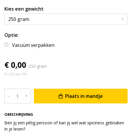
Kies een gewicht
Optie:
Vacuüm verpakken
€ 0,00
250 gram
€ 0,00 per kilo
Plaats in mandje
–
+
OMSCHRIJVING
Ben jij een pittig persoon of kan jij wel wat spiciness gebruiken
in je leven?