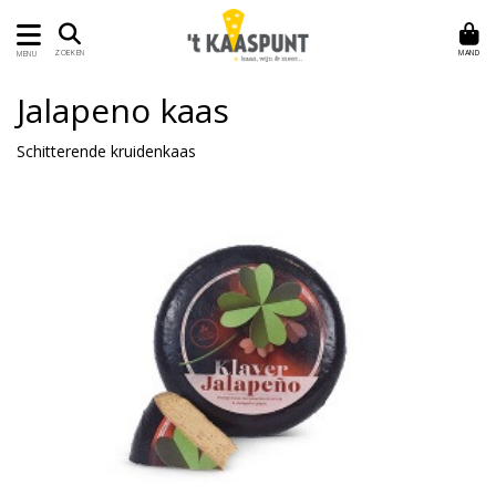
MAND
ZOEKEN
MENU
Jalapeno kaas
Schitterende kruidenkaas