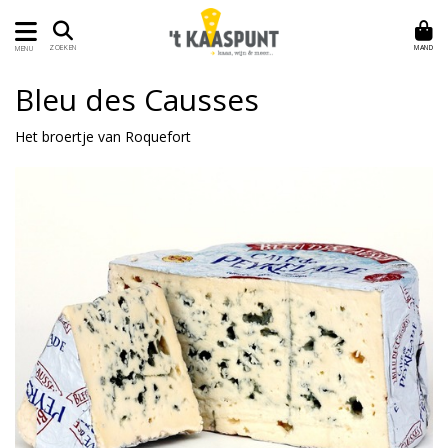
MAND
ZOEKEN
MENU
Bleu des Causses
Het broertje van Roquefort