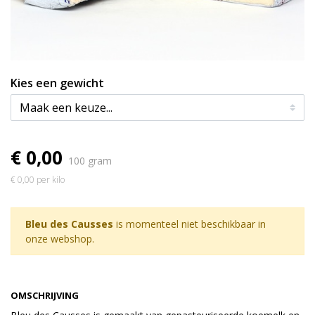
Kies een gewicht
€ 0,00
100 gram
€ 0,00 per kilo
Bleu des Causses
is momenteel niet beschikbaar in
onze webshop.
OMSCHRIJVING