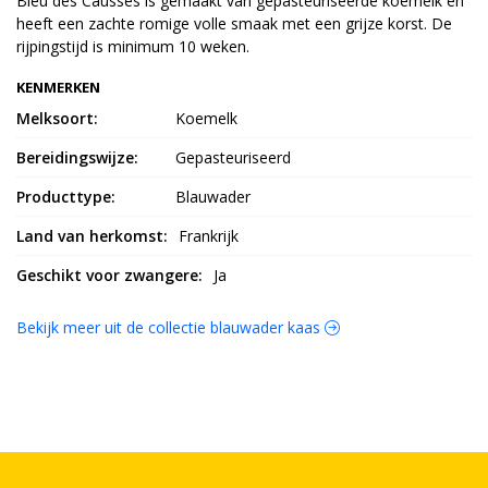
Bleu des Causses is gemaakt van gepasteuriseerde koemelk en
heeft een zachte romige volle smaak met een grijze korst. De
rijpingstijd is minimum 10 weken.
KENMERKEN
Melksoort:
Koemelk
Bereidingswijze:
Gepasteuriseerd
Producttype:
Blauwader
Land van herkomst:
Frankrijk
Geschikt voor zwangere:
Ja
Bekijk meer uit de collectie blauwader kaas