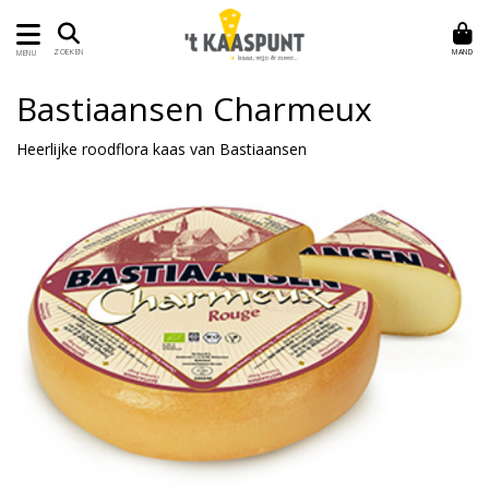
MAND
ZOEKEN
MENU
Bastiaansen Charmeux
Heerlijke roodflora kaas van Bastiaansen