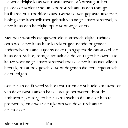
De verleidelijke kaas van Bastiaansen, afkomstig uit het
pittoreske Molenschot in Noord-Brabant, is een romige
halfharde 50+ roodflorakaas. Gemaakt van gepasteuriseerde,
biologische koemelk met gebruik van vegetarisch stremsel, is
deze kaas een heerlijke optie voor vegetariërs.
Met haar wortels diepgeworteld in ambachtelijke tradities,
ontplooit deze kaas haar karakter gedurende ongeveer
anderhalve maand. Tijdens deze rijpingsperiode ontwikkelt de
kaas een zachte, romige smaak die de zintuigen betovert. De
keuze voor vegetarisch stremsel maakt deze kaas niet alleen
heerlijk, maar ook geschikt voor degenen die een vegetarisch
dieet volgen.
Geniet van de fluweelzachte textuur en de subtiele smaaknoten
van deze Bastiaansen kaas. Laat je betoveren door de
ambachtelijke zorg en het vakmanschap dat in elke hap te
proeven is, en ervaar de rijkdom van deze Brabantse
delicatesse.
Melksoorten
Koe