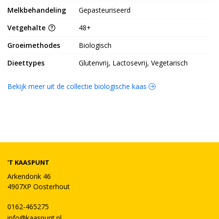
Melkbehandeling
Gepasteuriseerd
Vetgehalte
48+
Groeimethodes
Biologisch
Dieettypes
Glutenvrij, Lactosevrij, Vegetarisch
Bekijk meer uit de collectie biologische kaas
'T KAASPUNT
Arkendonk 46
4907XP Oosterhout
0162-465275
info@kaaspunt.nl