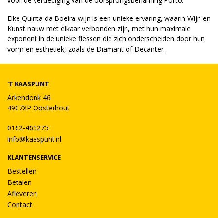
voor de verdediging van de oorsprongsbenaming Porto.
Elke Quinta da Boeira-wijn is een unieke ervaring, waarin Wijn en
Kunst nauw met elkaar verbonden zijn, met hun maximale
exponent in de unieke flessen die zich onderscheiden door hun
vorm en esthetiek, zoals de Diamant of Decanter.
'T KAASPUNT
Arkendonk 46
4907XP Oosterhout
0162-465275
info@kaaspunt.nl
KLANTENSERVICE
Bestellen
Betalen
Afleveren
Contact