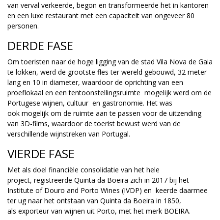
van verval verkeerde, begon en transformeerde het in kantoren
en een luxe restaurant met een capaciteit van ongeveer 80
personen.
DERDE FASE
Om toeristen naar de hoge ligging van de stad Vila Nova de Gaia
te lokken, werd de grootste fles ter wereld gebouwd, 32 meter
lang en 10 in diameter, waardoor de oprichting van een
proeflokaal en een tentoonstellingsruimte mogelijk werd om de
Portugese wijnen, cultuur en gastronomie. Het was
ook mogelijk om de ruimte aan te passen voor de uitzending
van 3D-films, waardoor de toerist bewust werd van de
verschillende wijnstreken van Portugal.
VIERDE FASE
Met als doel financiële consolidatie van het hele
project, registreerde Quinta da Boeira zich in 2017 bij het
Institute of Douro and Porto Wines (IVDP) en keerde daarmee
ter ug naar het ontstaan van Quinta da Boeira in 1850,
als exporteur van wijnen uit Porto, met het merk BOEIRA.