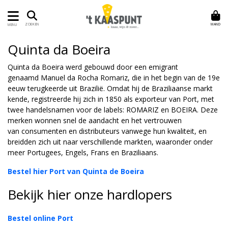
MAND
ZOEKEN
MENU
Quinta da Boeira
Quinta da Boeira werd gebouwd door een emigrant
genaamd Manuel da Rocha Romariz, die in het begin van de 19e
eeuw terugkeerde uit Brazilië. Omdat hij de Braziliaanse markt
kende, registreerde hij zich in 1850 als exporteur van Port, met
twee handelsnamen voor de labels: ROMARIZ en BOEIRA. Deze
merken wonnen snel de aandacht en het vertrouwen
van consumenten en distributeurs vanwege hun kwaliteit, en
breidden zich uit naar verschillende markten, waaronder onder
meer Portugees, Engels, Frans en Braziliaans.
Bestel hier Port van Quinta de Boeira
Bekijk hier onze hardlopers
Bestel online Port