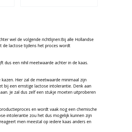
hter wel de volgende richtlijnen:Bij alle Hollandse
de lactose tijdens het proces wordt
ijft dus een nihil meetwaarde achter in de kaas.
e kazen. Hier zal de meetwaarde minimaal zijn
t bij een ernstige lactose intolerantie. Denk aan
taan. Je zal dus zelf een stukje moeten uitproberen
het productieproces en wordt vaak nog een chemische
se-intolerantie zou het dus mogelijk kunnen zijn
e reageert men meestal op iedere kaas anders en