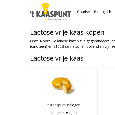
Goudse
Biologisch
Lactose vrije kaas kopen
Onze Noord Hollandse kazen zijn gegarandeerd lacto
(caroteen) en E160B (annatto).en bovendien zijn z
Lactose vrije kaas
't Kaaspunt Belegen
€ 0,00
500 gram