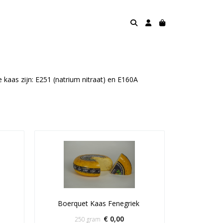
 kaas zijn: E251 (natrium nitraat) en E160A
Boerquet Kaas Fenegriek 
€ 0,00
250 gram