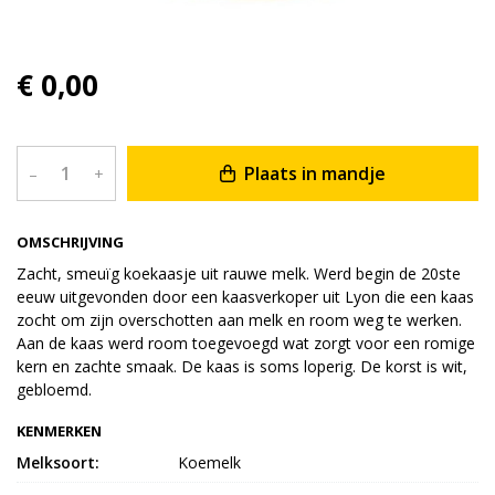
€ 0,00
Plaats in mandje
–
+
OMSCHRIJVING
Zacht, smeuïg koekaasje uit rauwe melk. Werd begin de 20ste
eeuw uitgevonden door een kaasverkoper uit Lyon die een kaas
zocht om zijn overschotten aan melk en room weg te werken.
Aan de kaas werd room toegevoegd wat zorgt voor een romige
kern en zachte smaak. De kaas is soms loperig. De korst is wit,
gebloemd.
KENMERKEN
Melksoort:
Koemelk