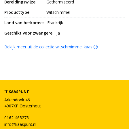
Bereidingswijze:
Gethermiseerd
Producttype:
Witschimmel
Land van herkomst:
Frankrijk
Geschikt voor zwangere:
Ja
Bekijk meer uit de collectie witschmimmel kaas
'T KAASPUNT
Arkendonk 46
4907XP Oosterhout
0162-465275
info@kaaspunt.nl