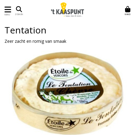
MAND
ZOEKEN
MENU
Tentation
Zeer zacht en romig van smaak