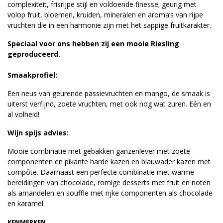
complexiteit, frisrijpe stijl en voldoende finesse; geurig met
volop fruit, bloemen, kruiden, mineralen en aroma’s van rijpe
vruchten die in een harmonie zijn met het sappige fruitkarakter.
Speciaal voor ons hebben zij een mooie Riesling
geproduceerd.
Smaakprofiel:
Een neus van geurende passievruchten en mango, de smaak is
uiterst verfijnd, zoete vruchten, met ook nog wat zuren. Eén en
al volheid!
Wijn spijs advies:
Mooie combinatie met gebakken ganzenlever met zoete
componenten en pikante harde kazen en blauwader kazen met
compôte. Daarnaast een perfecte combinatie met warme
bereidingen van chocolade, romige desserts met fruit en noten
als amandelen en souffle met rijke componenten als chocolade
en karamel.
KENMERKEN