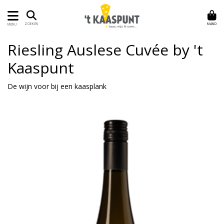
MAND
ZOEKEN
MENU
Riesling Auslese Cuvée by 't
Kaaspunt
De wijn voor bij een kaasplank