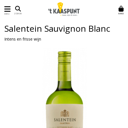
MAND
ZOEKEN
MENU
Salentein Sauvignon Blanc
Intens en frisse wijn