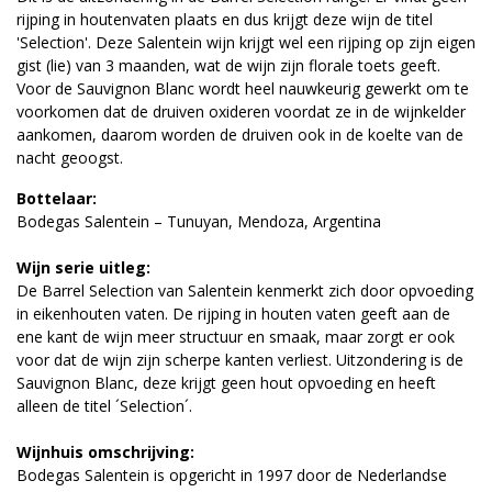
rijping in houtenvaten plaats en dus krijgt deze wijn de titel
'Selection'. Deze Salentein wijn krijgt wel een rijping op zijn eigen
gist (lie) van 3 maanden, wat de wijn zijn florale toets geeft.
Voor de Sauvignon Blanc wordt heel nauwkeurig gewerkt om te
voorkomen dat de druiven oxideren voordat ze in de wijnkelder
aankomen, daarom worden de druiven ook in de koelte van de
nacht geoogst.
Bottelaar:
Bodegas Salentein – Tunuyan, Mendoza, Argentina
Wijn serie uitleg:
De Barrel Selection van Salentein kenmerkt zich door opvoeding
in eikenhouten vaten. De rijping in houten vaten geeft aan de
ene kant de wijn meer structuur en smaak, maar zorgt er ook
voor dat de wijn zijn scherpe kanten verliest. Uitzondering is de
Sauvignon Blanc, deze krijgt geen hout opvoeding en heeft
alleen de titel ´Selection´.
Wijnhuis omschrijving:
Bodegas Salentein is opgericht in 1997 door de Nederlandse