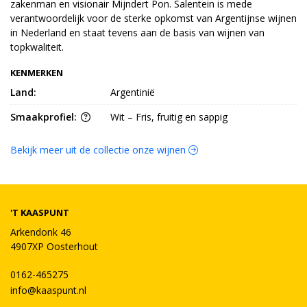
zakenman en visionair Mijndert Pon. Salentein is mede
verantwoordelijk voor de sterke opkomst van Argentijnse wijnen
in Nederland en staat tevens aan de basis van wijnen van
topkwaliteit.
KENMERKEN
Land:
Argentinië
Smaakprofiel:
Wit – Fris, fruitig en sappig
Bekijk meer uit de collectie onze wijnen
'T KAASPUNT
Arkendonk 46
4907XP Oosterhout
0162-465275
info@kaaspunt.nl