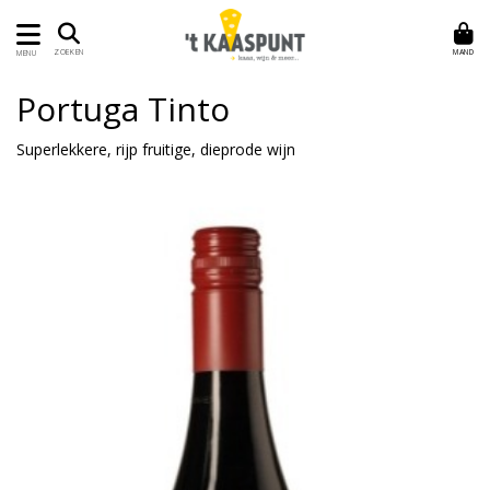
MAND
ZOEKEN
MENU
Portuga Tinto
Superlekkere, rijp fruitige, dieprode wijn