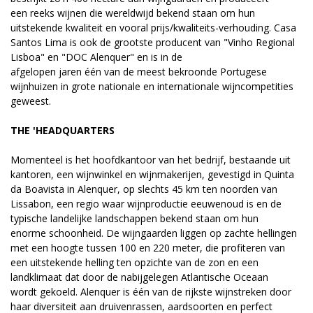
een reeks wijnen die wereldwijd bekend staan om hun
uitstekende kwaliteit en vooral prijs/kwaliteits-verhouding. Casa
Santos Lima is ook de grootste producent van "Vinho Regional
Lisboa" en "DOC Alenquer" en is in de
afgelopen jaren één van de meest bekroonde Portugese
wijnhuizen in grote nationale en internationale wijncompetities
geweest.
THE 'HEADQUARTERS
Momenteel is het hoofdkantoor van het bedrijf, bestaande uit
kantoren, een wijnwinkel en wijnmakerijen, gevestigd in Quinta
da Boavista in Alenquer, op slechts 45 km ten noorden van
Lissabon, een regio waar wijnproductie eeuwenoud is en de
typische landelijke landschappen bekend staan om hun
enorme schoonheid. De wijngaarden liggen op zachte hellingen
met een hoogte tussen 100 en 220 meter, die profiteren van
een uitstekende helling ten opzichte van de zon en een
landklimaat dat door de nabijgelegen Atlantische Oceaan
wordt gekoeld. Alenquer is één van de rijkste wijnstreken door
haar diversiteit aan druivenrassen, aardsoorten en perfect