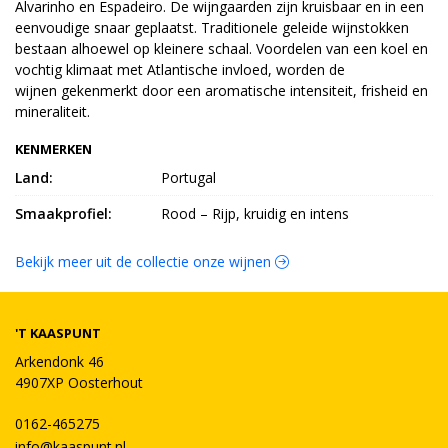
Alvarinho en Espadeiro. De wijngaarden zijn kruisbaar en in een
eenvoudige snaar geplaatst. Traditionele geleide wijnstokken
bestaan alhoewel op kleinere schaal. Voordelen van een koel en
vochtig klimaat met Atlantische invloed, worden de
wijnen gekenmerkt door een aromatische intensiteit, frisheid en
mineraliteit.
KENMERKEN
Land:
Portugal
Smaakprofiel:
Rood – Rijp, kruidig en intens
Bekijk meer uit de collectie onze wijnen
'T KAASPUNT
Arkendonk 46
4907XP Oosterhout
0162-465275
info@kaaspunt.nl