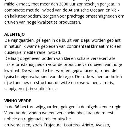
milde klimaat, met meer dan 3000 uur zonneschijn per jaar, in
combinatie met de invloed van de Atlantische Oceaan én klei-
en kalksteenbodem, zorgen voor prachtige omstandigheden om
druiven van hoge kwaliteit te produceren.
ALENTEJO
De wijngaarden, gelegen in de buurt van Beja, worden geplant
in natuurlijk warme gebieden van continentaal klimaat met een
duidelijke mediterrane invloed.
De laag opgeheven bodem van klei en schalie verzekert alle
juiste omstandigheden voor de productie van druiven van hoge
kwaliteit. De wijnen die hier worden geproduceerd, tonen de
typische eigenschappen van de regio. De rode wijnen onthullen
rijke tannines en structuur, de witte en rosé wijnen zijn fris,
sappig en rijk in subtiel fruit.
VINHO VERDE
In de 36 hectare wijngaarden, gelegen in de afgebakende regio
Vinho Verde, vinden we een verscheidenheid aan de meest
nobele en regionaal emblematische
druivenrassen, zoals Trajadura, Loureiro, Arinto, Avesso,