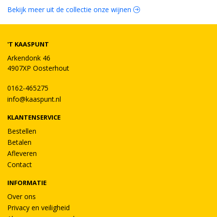
Bekijk meer uit de collectie onze wijnen
'T KAASPUNT
Arkendonk 46
4907XP Oosterhout
0162-465275
info@kaaspunt.nl
KLANTENSERVICE
Bestellen
Betalen
Afleveren
Contact
INFORMATIE
Over ons
Privacy en veiligheid