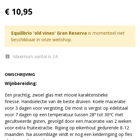
€ 10,95
Equilibrio 'old vines' Gran Reserva
is momenteel niet
beschikbaar in onze webshop.
Maximum aantal is 24.
OMSCHRIJVING
Wijnbereiding:
Een prachtig, zwoel glas met mooie karakteristieke
finesse. Handselectie van de beste druiven. Koele maceratie
voor 3 dagen voor vergisting. De most is vergist op edelstaal
voor 7 dagen op een temperatuur tussen 28º tot 30ºC met
gecultiveerde gisten, gevolgd door een maceratie van 2 weken
voor extra fruitextractie. Rijping op eikenhout gedurende 8-12
maanden. Na assemblage vindt er nog een kelderrijping op fles