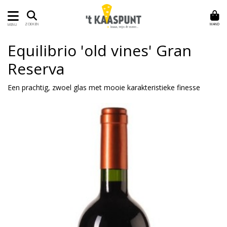
MAND
ZOEKEN
MENU
Equilibrio 'old vines' Gran
Reserva
Een prachtig, zwoel glas met mooie karakteristieke finesse