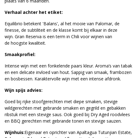
plaats van 6 maanden.
Verhaal achter het etiket:
Equilibrio betekent 'Balans', al het mooie van Palomar, de
finesse, de subtiliteit en de klasse komt bij elkaar in deze
wijn. Gran Reserva is een term in Chili voor wijnen van
de hoogste kwaliteit.
Smaakprofiel:
Intense wijn met een fonkelende paars kleur. Aroma’s van tabak
en een delicate invloed van hout. Sappig van smaak, frambozen
en bosbessen. Karaktervolle wijn met een intense afdronk.
Wijn spijs advies:
Goed bij rijke stoofgerechten met diepe smaken, stevige
wildgerechten met gebrande smaken en gegrild en gebakken
ribstuk met een stevige saus. Ook goed bij Dry Aged roodvlees
en BBQ gerechten met gebrande tonen en stevige sauzen.
Wijnhuis:
Eigenaar en oprichter van Apaltagua Tutunjian Estate,