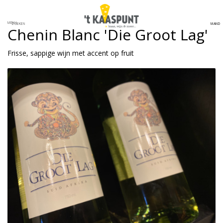
MENU
MAND
ZOEKEN
Chenin Blanc 'Die Groot Lag'
Frisse, sappige wijn met accent op fruit