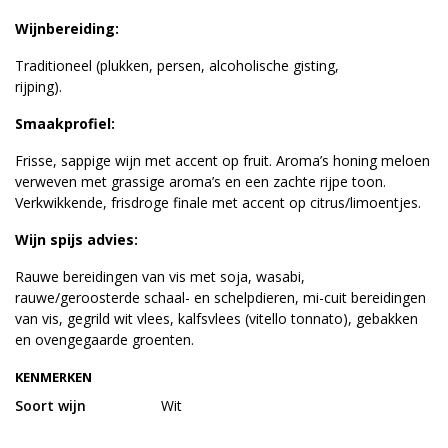
Wijnbereiding:
Traditioneel (plukken, persen, alcoholische gisting,
rijping).
Smaakprofiel:
Frisse, sappige wijn met accent op fruit. Aroma’s honing meloen
verweven met grassige aroma’s en een zachte rijpe toon.
Verkwikkende, frisdroge finale met accent op citrus/limoentjes.
Wijn spijs advies:
Rauwe bereidingen van vis met soja, wasabi,
rauwe/geroosterde schaal- en schelpdieren, mi-cuit bereidingen
van vis, gegrild wit vlees, kalfsvlees (vitello tonnato), gebakken
en ovengegaarde groenten.
KENMERKEN
Soort wijn
Wit