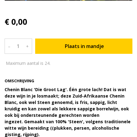
€ 0,00
Plaats in mandje
–
+
Maximum aantal is 24.
OMSCHRIJVING
Chenin Blanc 'Die Groot Lag'. Één grote lach! Dat is wat
deze wijn in je losmaakt; deze Zuid-Afrikaanse Chenin
Blanc, ook wel Steen genoemd, is fris, sappig, licht
kruidig en kan zowel als lekkere sappige borrelwijn, ook
ook bij ondersteunende gerechten worden
ingezet. Gemaakt van 100% 'Steen', volgens traditionele
witte wijn bereiding ((plukken, persen, alcoholische
gisting, rijping).