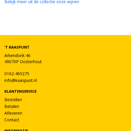
Bekijk meer uit de collectie onze wijnen
'T KAASPUNT
Arkendonk 46
4907XP Oosterhout
0162-465275
info@kaaspunt.nl
KLANTENSERVICE
Bestellen
Betalen
Afleveren
Contact
INFORMATIE