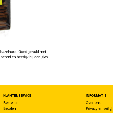
en hazelnoot. Goed gevuld met
ereid en heerlijk bij een glas
KLANTENSERVICE
INFORMATIE
Bestellen
Over ons
Betalen
Privacy en veilig