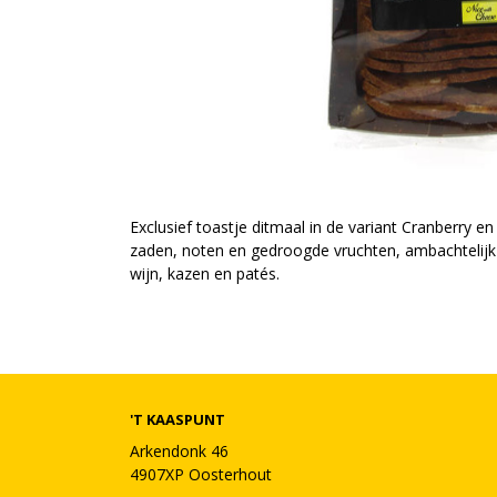
Exclusief toastje ditmaal in de variant Cranberry 
zaden, noten en gedroogde vruchten, ambachtelijk b
wijn, kazen en patés.
'T KAASPUNT
Arkendonk 46
4907XP Oosterhout