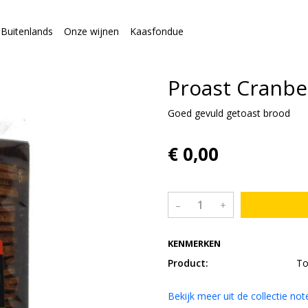
Buitenlands
Onze wijnen
Kaasfondue
Proast Cranbe
Goed gevuld getoast brood
€ 0,00
–
+
KENMERKEN
Product:
To
Bekijk meer uit de collectie no