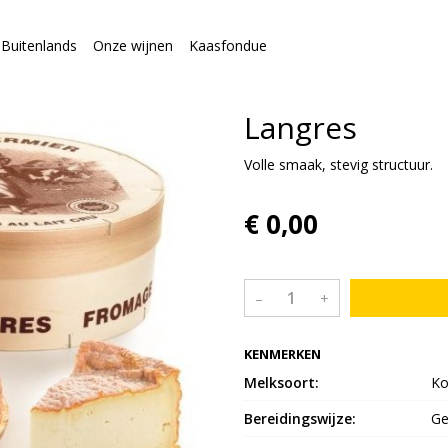
Buitenlands
Onze wijnen
Kaasfondue
Langres
Volle smaak, stevig structuur.
€ 0,00
–
+
KENMERKEN
Melksoort:
Ko
Bereidingswijze:
Ge