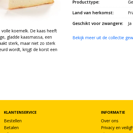
Producttype:
Ge
Land van herkomst:
Fr
Geschikt voor zwangere:
Ja
volle koemelk. De kaas heeft
mige, gladde kaasmassa, een
Bekijk meer uit de collectie g
kt sterk, maar niet zo sterk
urd wordt, krijgt de korst een
KLANTENSERVICE
INFORMATIE
Bestellen
Over ons
Betalen
Privacy en veilig