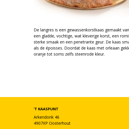
De langres is een gewassenkorstkaas gemaakt van 
een gladde, vochtige, wat kleverige korst, een ro
sterke smaak en een penetrante geur. De kaas smaa
als de époisses. Doordat de kaas met orleaan gekle
oranje tot soms zelfs steenrode kleur.
'T KAASPUNT
Arkendonk 46
4907XP Oosterhout