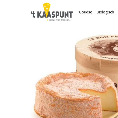
Goudse
Biologisch