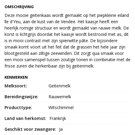
OMSCHRIJVING
Deze mooie geitenkaas wordt gemaakt op het piepkleine eiland
île d'Yeu, aan de kust van de Vendee. Het kaasje heeft een
heerlijk romige structuur en wordt gemaakt van rauwe melk. De
korst is lichtgrijs doordat het kaasje wordt bestrooid met as, dit
is in mooi contrast met zijn spierwitte pâte. De bijzondere
smaak komt voort uit het feit dat de grassen het hele jaar zijn
blootgesteld aan ziltige zeewinden. Dit zorgt qua smaak voor
een mooi samenspel tussen zoutige tonen in combinatie met de
frisse zuren die herkenbaar zijn bij geitenmelk.
KENMERKEN
Melksoort:
Geitenmelk
Bereidingswijze:
Rauwemelk
Producttype:
Witschimmel
Land van herkomst:
Frankrijk
Geschikt voor zwangere:
Ja