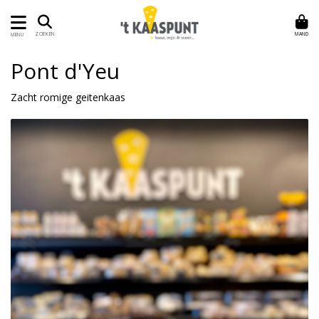
MAND
ZOEKEN
MENU
Pont d'Yeu
Zacht romige geitenkaas