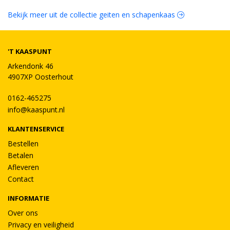
Bekijk meer uit de collectie geiten en schapenkaas
'T KAASPUNT
Arkendonk 46
4907XP Oosterhout
0162-465275
info@kaaspunt.nl
KLANTENSERVICE
Bestellen
Betalen
Afleveren
Contact
INFORMATIE
Over ons
Privacy en veiligheid