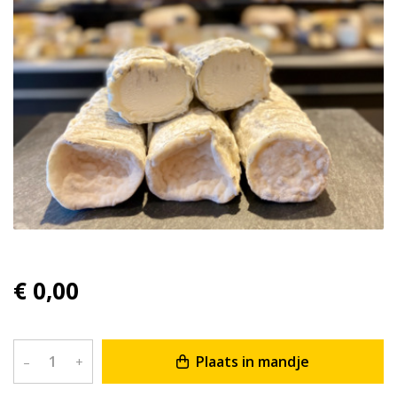
€ 0,00
Plaats in mandje
–
+