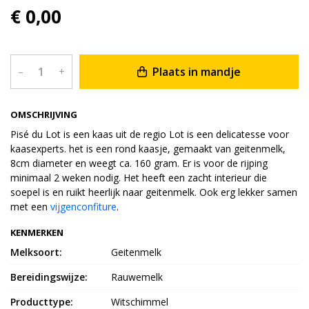
€ 0,00
Plaats in mandje
–
+
OMSCHRIJVING
Pisé du Lot is een kaas uit de regio Lot is een delicatesse voor
kaasexperts. het is een rond kaasje, gemaakt van geitenmelk,
8cm diameter en weegt ca. 160 gram. Er is voor de rijping
minimaal 2 weken nodig. Het heeft een zacht interieur die
soepel is en ruikt heerlijk naar geitenmelk. Ook erg lekker samen
met een
vijgenconfiture
.
KENMERKEN
Melksoort:
Geitenmelk
Bereidingswijze:
Rauwemelk
Producttype:
Witschimmel