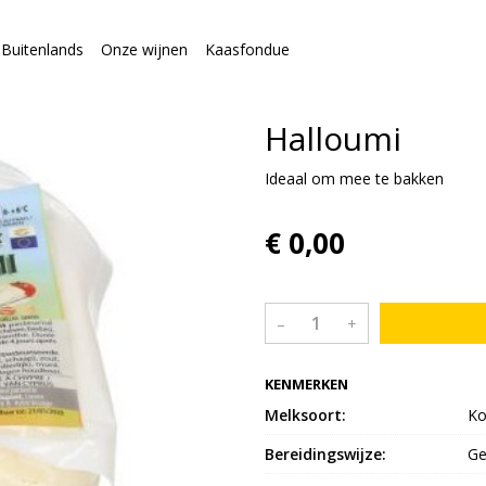
Buitenlands
Onze wijnen
Kaasfondue
Halloumi
Ideaal om mee te bakken
€ 0,00
–
+
KENMERKEN
Melksoort:
Ko
Bereidingswijze:
Ge