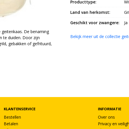
Producttype:
Wi
Land van herkomst:
Gr
Geschikt voor zwangere:
Ja
che geitenkaas. De benaming
Bekijk meer uit de collectie g
n te duiden. Door zijn
ild, gebakken of gefrituurd,
KLANTENSERVICE
INFORMATIE
Bestellen
Over ons
Betalen
Privacy en veilig