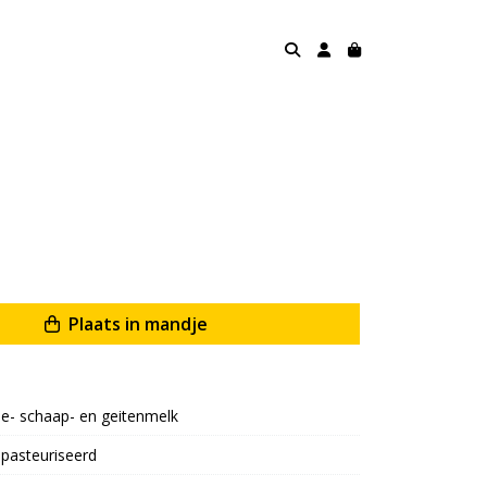
Plaats in mandje
e- schaap- en geitenmelk
pasteuriseerd