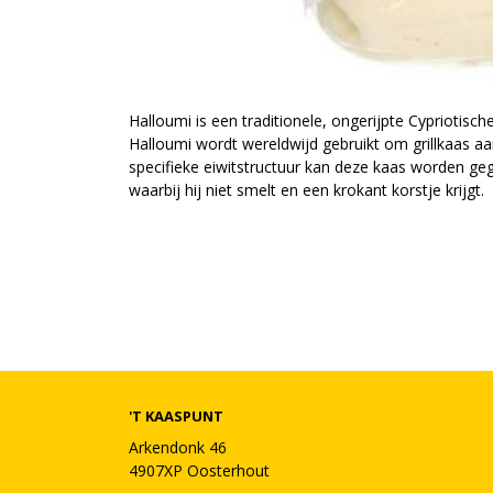
Halloumi is een traditionele, ongerijpte Cypriotis
Halloumi wordt wereldwijd gebruikt om grillkaas aa
specifieke eiwitstructuur kan deze kaas worden gegr
waarbij hij niet smelt en een krokant korstje krijgt.
'T KAASPUNT
Arkendonk 46
4907XP Oosterhout