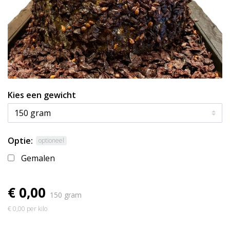
Kies een gewicht
Optie:
optioneel
Gemalen
€ 0,00
150 gram
€ 0,00 per kilo