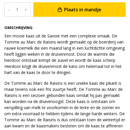
Plaats in mandje
–
+
OMSCHRIJVING
Een mooie kaas uit de Savoie met een complexe smaak. De
Tomme au Marc de Raisins wordt gemaakt op de boerderij van
rauwe koemelk die een maand lang in een luchtdichte omgeving
heeft liggen weken in de druivenmost. Door de warmte die
hierdoor ontstaat krimpt de zuivel en wordt de kaas scherp.
Hierdoor krijgt de druivenmost de kans om helemaal tot in het
hart van de kaas te door te dringen.
De Tomme au Marc de Raisins is een unieke kaas die pikant is
maar tevens ook een fris zuurtje heeft. De Tomme au Marc de
Raisins is een seizoen gebonden kaas omdat hij pas gemaakt
kan worden na de druivenoogst. Deze kaas is ontstaan om
verspilling van melk te voorkomen in de lente en de zomer en
om extra voorraad te hebben tijdens de lange harde winters. De
Tomme au Marc de Raisins is dus ontstaan toen de wintertijd er
aan kwam en de kaasmakers besloten om de kaas te affineren