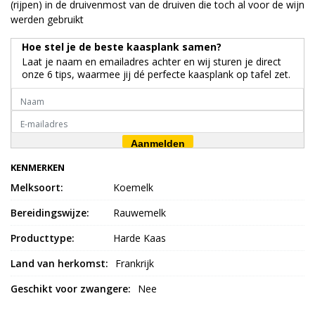
(rijpen) in de druivenmost van de druiven die toch al voor de wijn
werden gebruikt
Hoe stel je de beste kaasplank samen?
Laat je naam en emailadres achter en wij sturen je direct
onze 6 tips, waarmee jij dé perfecte kaasplank op tafel zet.
Aanmelden
KENMERKEN
Melksoort:
Koemelk
Bereidingswijze:
Rauwemelk
Producttype:
Harde Kaas
Land van herkomst:
Frankrijk
Geschikt voor zwangere:
Nee