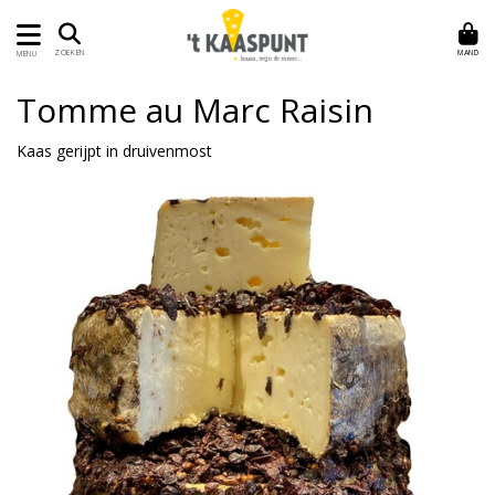
MAND
ZOEKEN
MENU
Tomme au Marc Raisin
Kaas gerijpt in druivenmost