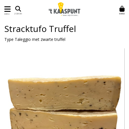
MAND
ZOEKEN
MENU
Stracktufo Truffel
Type Taleggio met zwarte truffel