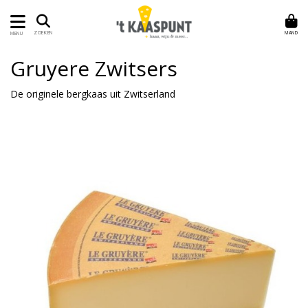
MAND
ZOEKEN
MENU
Gruyere Zwitsers
De originele bergkaas uit Zwitserland