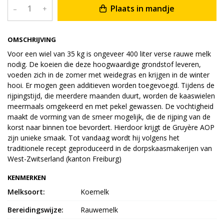
Plaats in mandje
–
+
OMSCHRIJVING
Voor een wiel van 35 kg is ongeveer 400 liter verse rauwe melk
nodig. De koeien die deze hoogwaardige grondstof leveren,
voeden zich in de zomer met weidegras en krijgen in de winter
hooi. Er mogen geen additieven worden toegevoegd. Tijdens de
rijpingstijd, die meerdere maanden duurt, worden de kaaswielen
meermaals omgekeerd en met pekel gewassen. De vochtigheid
maakt de vorming van de smeer mogelijk, die de rijping van de
korst naar binnen toe bevordert. Hierdoor krijgt de Gruyère AOP
zijn unieke smaak. Tot vandaag wordt hij volgens het
traditionele recept geproduceerd in de dorpskaasmakerijen van
West-Zwitserland (kanton Freiburg)
KENMERKEN
Melksoort:
Koemelk
Bereidingswijze:
Rauwemelk