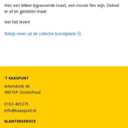
Kies een lekker bijpassende toast, een mooie fles wijn. Deksel
er af en genieten maar.
Vier het leven!
Bekijk meer uit de collectie borrelplank
'T KAASPUNT
Arkendonk 46
4907XP Oosterhout
0162-465275
info@kaaspunt.nl
KLANTENSERVICE