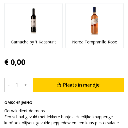
Garnacha by 't Kaaspunt
Nerea Tempranillo Rose
€ 0,00
Plaats in mandje
–
+
OMSCHRIJVING
Gemak dient de mens.
Een schaal gevuld met lekkere hapjes. Heerlijke knapperige
knoflook olijven, gevulde peppedew en een kaas pesto salade.