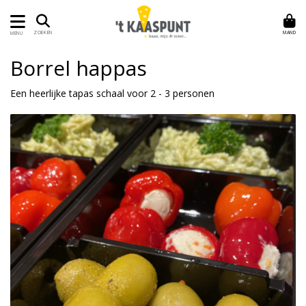
MAND
ZOEKEN
MENU
Borrel happas
Een heerlijke tapas schaal voor 2 - 3 personen